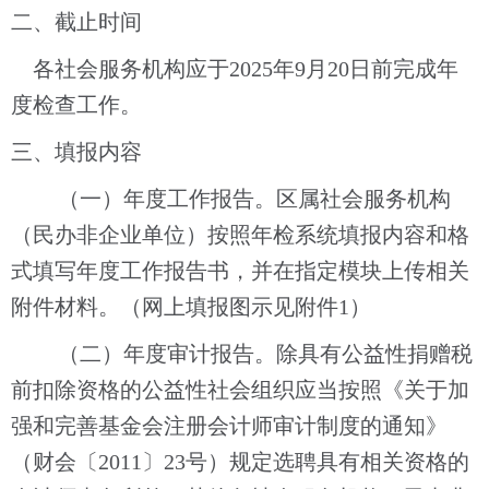
二、
截止
时间
各社会服务机构应于
202
5
年
9
月
20
日前完成年
度检查工作。
三、
填报内容
（一）年度工作报告。
区属
社会服务机构
（民办非企业单位）
按照年检系统填报内容和格
式填写年度工作报告书，并在指定模块上传相关
附件材料。（网上填报图示见附件
1）
（二）年度审计报告。
除具有公益性捐赠税
前扣除资格的公益性社会组织应当按照《关于加
强和完善基金会注册会计师审计制度的通知》
（财会〔
2011〕23号）规定选聘具有相关资格的