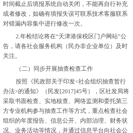
时间截止后填报系统自动关闭
，
不能再自行补充
或者修改
，如确有填报失误可联系技术客服联系
对错漏内容集中进行修改一次
。
2.年检结论将在“天津
港保税区门户
网站
”公
告，请各
社会服务机构
（
民办非企业单位
）
及时
关注。
（
二
）同步开展抽查检查工作
按照《民政部关于印发
<社会组织抽查暂行
办法>的通知》（民发[2017]45号），区
社发局
将
采取书面检查、实地核查、网络监测和委托第三
方专业机构参与抽查工作等方式，重点检查社会
组织的年度报告、信息公开、内部治理、财务状
况、业务活动等情况，并通过信息平台向社会公