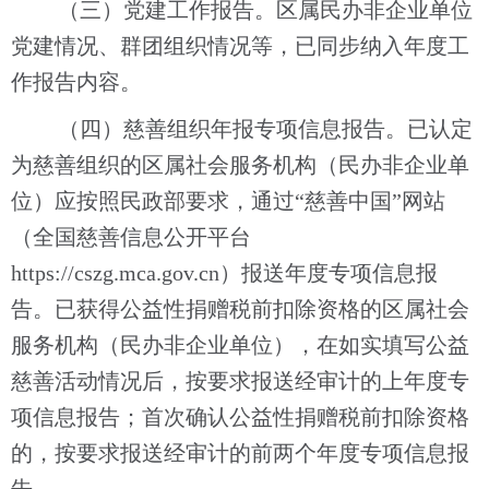
（三）党建工作报告。区属民办非企业单位
党建情况、群团组织情况等，已同步纳入年度工
作报告内容。
（四）慈善组织年报专项信息报告。已认定
为慈善组织的
区属
社会服务机构（民办非企业单
位）
应按照民政部要求，通过
“慈善中国”网站
（全国慈善信息公开平台
https://cszg.mca.gov.cn）报送年度专项信息报
告。已获得公益性捐赠税前扣除资格的
区属
社会
服务机构（民办非企业单位）
，在如实填写公益
慈善活动情况后，按要求报送经审计的上年度专
项信息报告；首次确认公益性捐赠税前扣除资格
的，按要求报送经审计的前两个年度专项信息报
告。