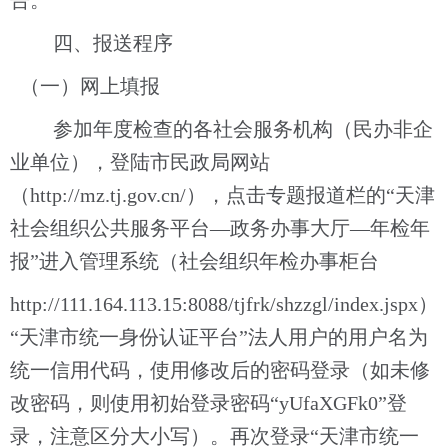
四
、报送程序
（一）网上填报
参加年度检查的各社会服务机构（民办非企
业单位），登陆市民政局网站
（
http://mz.tj.gov.cn/），点击专题报道栏的“天津
社会组织公共服务平台—政务办事大厅—年检年
报”进入
管理系统
（社会组织年检办事柜台
http://111.164.113.15:8088/tjfrk/shzzgl/index.jspx
“天津市统一身份认证平台”法人用户的用户名为
统一信用代码，使用修改后的密码登录（如未修
改密码，则使用初始登录密码“yUfaXGFk0”登
录，注意区分大小写）。再次登录“天津市统一