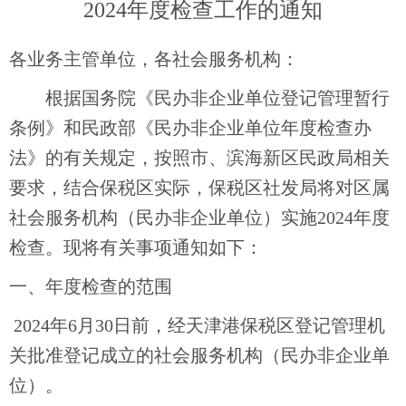
202
4
年度检查工作的通知
各业务主管单位，各社会服务机构：
根据国务院《民办非企业单位登记管理暂行
条例》和民政部《民办非企业单位年度检查办
法》的有关规定，按照市
、滨海新区
民政局相关
要求，结合
保税
区实际，
保税区社发局
将对
区属
社会服务机构（民办非企业单位）实施
202
4
年度
检查。现将有关事项通知如下：
一、
年度检查的范围
202
4
年
6月30日前，
经
天津港保税区
登记管理机
关批准
登记成立的社会服务机构（民办非企业单
位）。