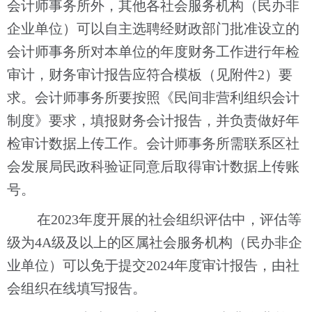
会计师事务所外，其他各社会服务机构（民办非
企业单位）可以自主选聘经财政部门批准设立的
会计师事务所对本单位的年度财务工作进行年检
审计，财务审计报告应符合模板
（见附件
2）
要
求。会计师事务所要按照《民间非营利组织会计
制度》要求，填报财务会计报告，并负责做好年
检审计数据上传工作。会计师事务所需联系区
社
会发展局民政科
验证同意后取得审计数据上传账
号
。
在
2023年度开展的社会组织评估中，评估等
级为4A级及以上的
区属
社会服务机构（民办非企
业单位）
可以免于提交
2024年度审计报告，由社
会组织在线填写报告。