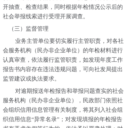
开抽查、检查结果，同时根据年检情况公示后的
社会举报线索进行受理开展调查。
（
三
）监督管理
业务主管单位要切实履行主管职责，对各社
会服务机构（民办非企业单位）的年检材料进行
认真审查，依法履行监管职责，如发现
年度工作
报告书
内容存在违法违规问题，可向
社发局
提出
监管建议或执法要求。
对逾期报送年检报告和举报问题查实的社会
服务机构（民办非企业单位），民政部门依照社
会组织信用信息管理有关制度，将其列入社会组
织信用信息
“
异常名录
”
；对发现填报的年检报告