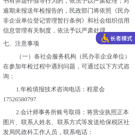
书有弄虚作假等行为的，依法予以严肃处理；对
逾期未报送年检报告的，民政部门将依照《民办
非企业单位登记管理
暂行
条例》和社会组织信用
信息管理有关制度，依法予以严肃处理。
七、注意事项
（一）各社会服务机构（民办非企业单位）
在参加年检过程中遇到问题，可通过以下方式咨
询：
1.
年检填报技术咨询
电话
：
程星会
17526580797
2.会计师事务所账号取得：将营业执照正本
图片、联系人姓名、联系方式
等发送给
保税区社
发
局民政科
工作人员
，联系电话：