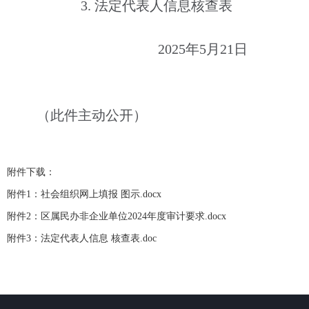
3.
法定代表人信息核查表
202
5
年
5
月
21
日
（此件主动公开）
附件下载：
附件1：社会组织网上填报 图示.docx
附件2：区属民办非企业单位2024年度审计要求.docx
附件3：法定代表人信息 核查表.doc