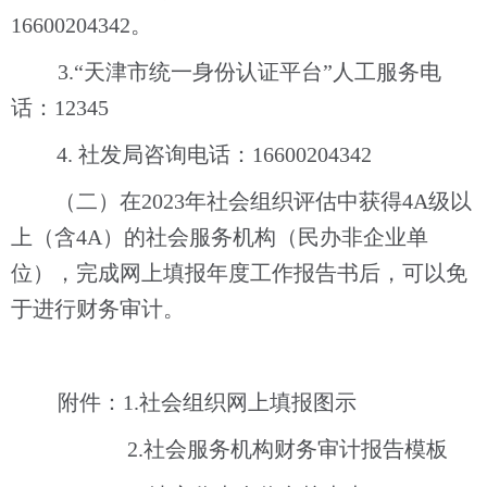
16600204342。
3.“天津市统一身份认证平台”人工服务电
话：
12345
4.
社发局
咨询电话：
16600204342
（二）在
202
3
年社会组织评估中获得
4A级以
上（含4A）的社会服务机构（民办非企业单
位），完成网上填报年度工作报告书后，可以免
于进行财务审计。
附件：
1.
社会组织网上填报图示
2.
社会服务机构财务审计报告模板