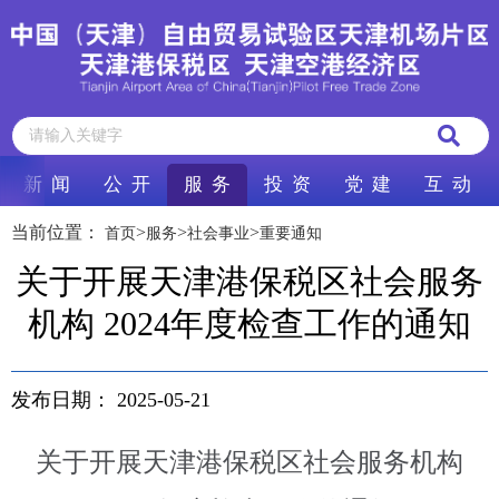
新 闻
公 开
服 务
投 资
党 建
互 动
当前位置：
>
>
>
首页
服务
社会事业
重要通知
关于开展天津港保税区社会服务
机构 2024年度检查工作的通知
发布日期：
2025-05-21
关于开展
天津港保税区
社会服务机构