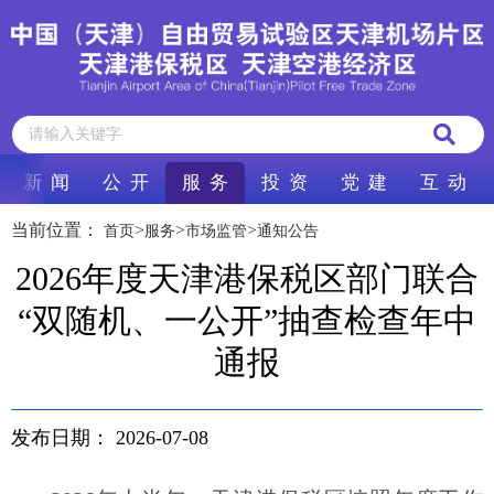
新 闻
公 开
服 务
投 资
党 建
互 动
当前位置：
>
>
>
首页
服务
市场监管
通知公告
2026年度天津港保税区部门联合
“双随机、一公开”抽查检查年中
通报
发布日期：
2026-07-08