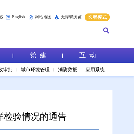
English
网站地图
无障碍浏览
长者模式
5
党 建
互 动
政审批
城市环境管理
消防救援
应用系统
样检验情况的通告