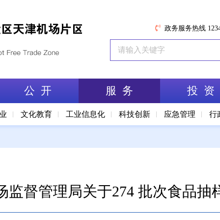
政务服务热线 1234
公 开
服 务
投 资
业
文化教育
工业信息化
科技创新
应急管理
行
场监督管理局关于274 批次食品抽