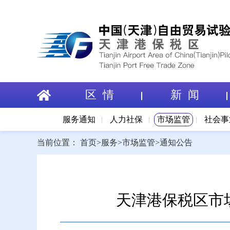
区 情
新 闻
服务通知
人力社保
市场监管
社会事
当前位置：
首页
>
服务
>
市场监管
>
通知公告
天津港保税区市