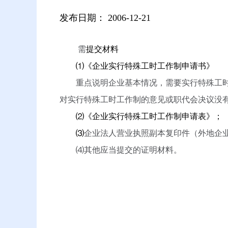
发布日期：
2006-12-21
需
提交材料
⑴《企业实行特殊工时工作制申请书》
重点说明企业基本情况，需要实行特殊工
对实行特殊工时工作制的意见或职代会决议没
⑵《企业实行特殊工时工作制申请表》；
⑶
企业法人营业执照副本复印件（外地企
⑷
其他应当提交的证明材料。