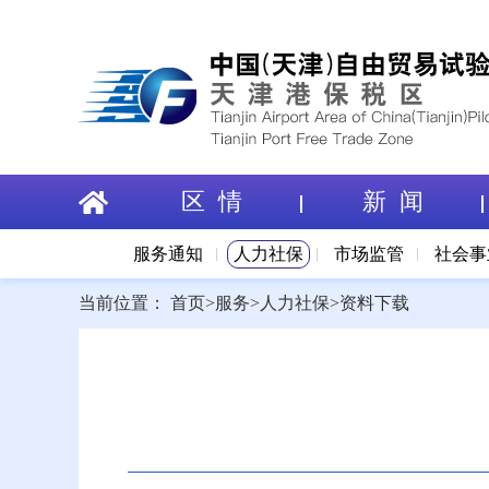
区 情
新 闻
服务通知
人力社保
市场监管
社会事
当前位置：
首页
>
服务
>
人力社保
>
资料下载