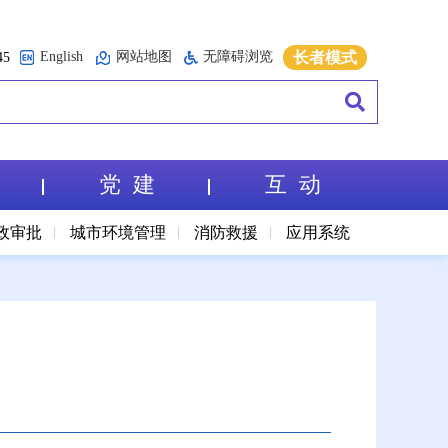
English
网站地图
无障碍浏览
长者模式
5
党 建
互 动
政审批
城市环境管理
消防救援
应用系统