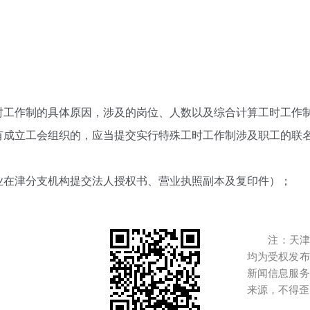
时工作制的具体原因，涉及的岗位、人数以及综合计算工时工作
有成立工会组织的，应当提交实行特殊工时工作制涉及职工的联
业在津分支机构提交法人授权书、营业执照副本及复印件）；
注：天津港
均为受权发布
新闻信息服务
来源，不得歪