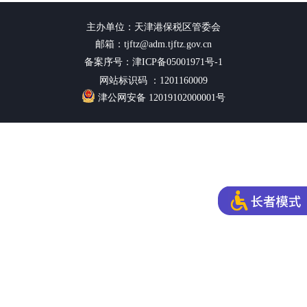
主办单位：天津港保税区管委会
邮箱：tjftz@adm.tjftz.gov.cn
备案序号：津ICP备05001971号-1
网站标识码 ：1201160009
津公网安备 12019102000001号