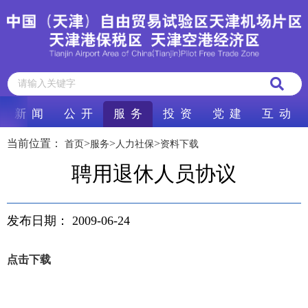
新 闻
公 开
服 务
投 资
党 建
互 动
当前位置：
>
>
>
首页
服务
人力社保
资料下载
聘用退休人员协议
发布日期：
2009-06-24
点击下载