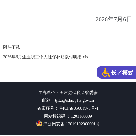
2026年7月6日
附件下载：
2026年6月企业职工个人社保补贴拨付明细.xls
主办单位：天津港保税区管委会
邮箱：tjftz@adm.tjftz.gov.cn
备案序号：津ICP备05001971号-1
网站标识码 ：1201160009
津公网安备 12019102000001号