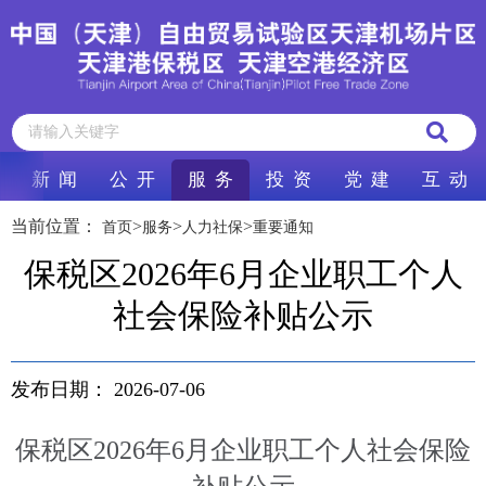
新 闻
公 开
服 务
投 资
党 建
互 动
当前位置：
>
>
>
首页
服务
人力社保
重要通知
保税区2026年6月企业职工个人
社会保险补贴公示
发布日期：
2026-07-06
保税区2026年6月企业职工个人社会保险