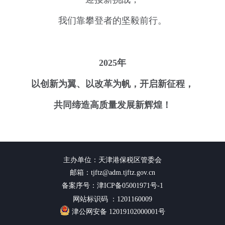
我们靠攀登者的坚毅前行。
2025年
以创新为翼、以改革为帆，开启新征程，
共同缔造高质量发展新辉煌！
主办单位：天津港保税区管委会
邮箱：tjftz@adm.tjftz.gov.cn
备案序号：津ICP备05001971号-1
网站标识码 ：1201160009
津公网安备 12019102000001号