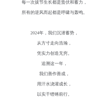
每一次拔节生长都是蛰伏和蓄力，
所有的逆风而起都是呼啸与轰鸣。
2024年，我们沉潜蓄势，
从方寸走向浩瀚，
凭实力创造无穷。
追溯这一年，
我们善作善成，
用汗水浇灌成长，
以实干铿锵前行。