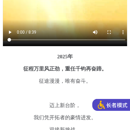
2025年
征程万里风正劲，重任千钧再奋蹄。
征途漫漫，唯有奋斗。
迈上新台阶，
我们凭开拓者的豪情进发。
迎接新挑战，