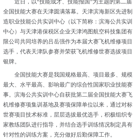
近日，以“技能成才、技能报国”为主题的第二届
全国技能大赛在天津圆满落幕。天津滨海新区先进制
造职业技能公共实训中心（以下简称：滨海公共实训
中心）与天津港保税区企业天津鸿图航空科技集团有
限公司共同培养的吕岳强作为本届大赛飞机维修项目
选手，代表天津队参赛并荣获飞机维修世赛选拔项目
银牌。
全国技能大赛是我国规格最高、项目最多、规模
最大、水平最高、影响最广的综合性国家职业技能赛
事。滨海公共实训中心自获批第二届全国技能大赛飞
机维修赛项集训基地及赛项保障单位以来，通过对标
世赛项目技术标准，层层选拔最优选手，积极组织专
家教练团队进行指导，并结合选手训练情况制定具有
针对性的训练方案，充分做好后勤保障工作。