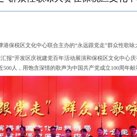
保税区文化中心联合主办的“永远跟党走”群众性歌咏
报”开发区庆祝建党百年活动展演和保税区文化中心庆祝
500人，用饱含深情的歌声为中国共产党成立100周年献