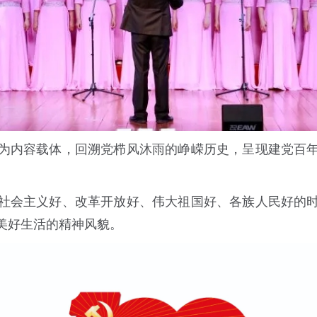
内容载体，回溯党栉风沐雨的峥嵘历史，呈现建党百年
社会主义好、改革开放好、伟大祖国好、各族人民好的时
美好生活的精神风貌。