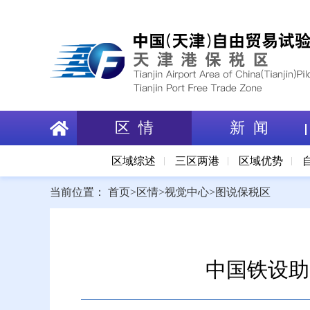
区 情
新 闻
区域综述
三区两港
区域优势
当前位置：
首页
>
区情
>
视觉中心
>
图说保税区
中国铁设助