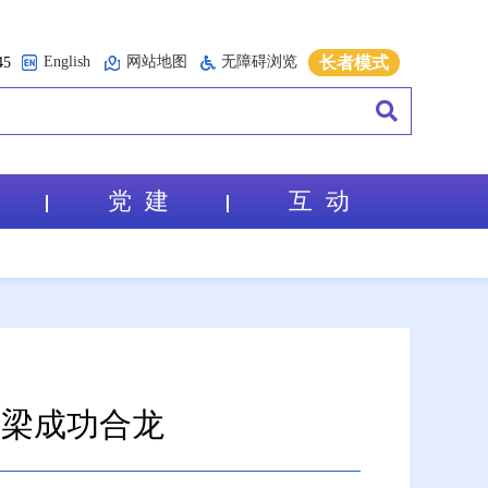
English
网站地图
无障碍浏览
长者模式
5
党 建
互 动
续梁成功合龙