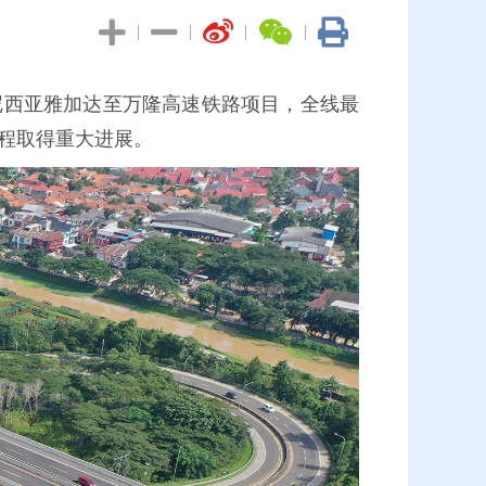
|
|
|
|
西亚雅加达至万隆高速铁路项目，全线最
点工程取得重大进展。