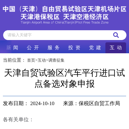
新 闻
公 开
服 务
投 资
党 建
互 动
当前位置：
>
>
首页
互动
调查征集
天津自贸试验区汽车平行进口试
点备选对象申报
发布日期：
2024-10-10
来源：保税区自贸工作局
各有关单位：