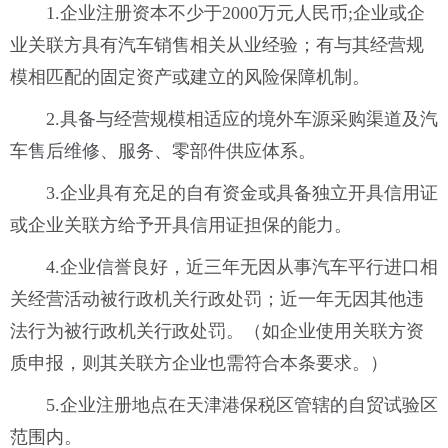
1.企业注册资本不少于2000万元人民币;企业或企
业关联方具有汽车销售相关从业经验；有与其经营规
模相匹配的固定资产或建立的风险保障机制。
2.具备与经营规模相适应的境外车源采购渠道及汽
车售后维修、服务、零部件供应体系。
3.企业具有充足的自有资金或具备独立开具信用证
或企业关联方给予开具信用证担保的能力。
4.企业信誉良好，近三年无因从事汽车平行进口相
关经营活动被行政机关行政处罚；近一年无因其他违
法行为被行政机关行政处罚。（如企业使用关联方资
质申报，则其关联方企业也需符合本条要求。）
5.企业注册地点在天津港保税区管辖的自贸试验区
范围内。