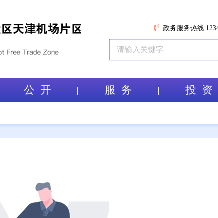
政务服务热线 1234
公 开
服 务
投 资