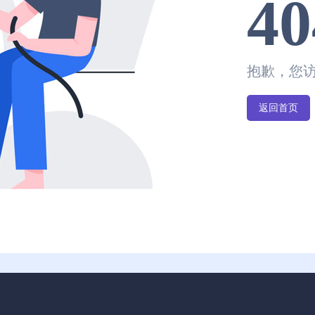
40
抱歉，您
返回首页