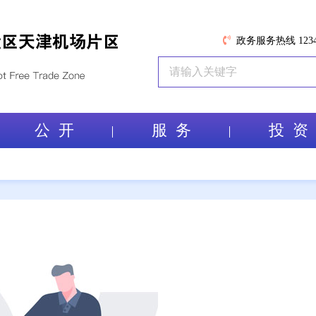
政务服务热线 1234
公 开
服 务
投 资