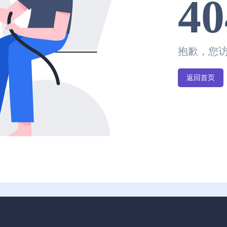
40
抱歉，您
返回首页