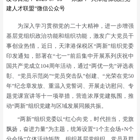
建人才联盟”微信公众号
为深入学习贯彻党的二十大精神，进一步增强
基层党组织政治功能和组织功能，激发广大党员干
事创业热情，近日，天津港保税区“两新”组织党委
印发通知，部署在“七一”前后集中开展系列庆祝中
国共产党成立104周年活动，通过“两优一先”评选表
彰、“党员示范岗”“党员突击队”创建、“光荣在党50
年”纪念章发放、重温入党誓词、开展走访慰问、专
题党课宣讲等十一项举措，营造浓厚党建氛围，推
动“两新”组织党建与区域发展同频共振。
“两新”组织党委以“红心向党，时代担当，党旗
飘扬，奋进力量”为主题，统筹设置“1个主会场+N个
分会场”立体活动矩阵，组织基层党组织、党员及群