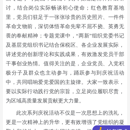
讨，结合岗位实际畅谈初心使命；红色教育基地
里，党员们驻足于一张张珍贵的历史照片、一件件
革命文物前，深切体悟革命先辈不屈不挠、英勇无
畏的奉献精神；专题党课中，“两新”组织党委书记
及基层党组织书记结合保税区、各企业发展实际，
讲述党的创新理论和实践成果，有效激发党员干部
干事创业热情。值得关注的是，企业党员、入党积
极分子及群众也主动参与，踊跃参与到庆祝活动
中，共同唱响爱党爱国的主旋律。大家一致表示，
要以实际行动践行党的宗旨，立足岗位履职尽责，
为区域高质量发展贡献更大力量。
此次系列庆祝活动不仅是一次思想上的洗礼，
更是一次精神上的升华，更有效增强了党组织的凝