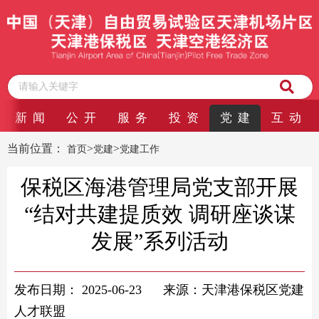
新 闻
公 开
服 务
投 资
党 建
互 动
当前位置：
>
>
首页
党建
党建工作
保税区海港管理局党支部开展
“结对共建提质效 调研座谈谋
发展”系列活动
发布日期：
2025-06-23
来源：天津港保税区党建
人才联盟