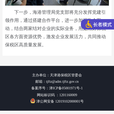
下一步，海港管理局党支部将充分发挥党建引
领作用，通过搭建合作平台，进一步加强政企互
动，结合两家结对企业的实际业务，用足用好保税
区各方面资源优势，激发企业发展活力，共同推动
保税区高质量发展。
主办单位：天津港保税区管委会
邮箱：tjftz@adm.tjftz.gov.cn
备案序号：津ICP备05001971号-1
网站标识码 ：1201160009
津公网安备 12019102000001号