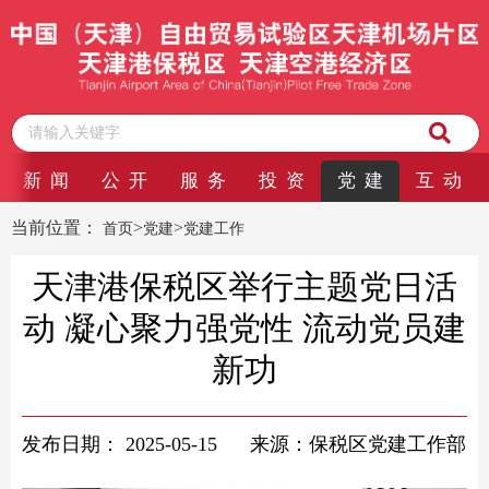
新 闻
公 开
服 务
投 资
党 建
互 动
当前位置：
>
>
首页
党建
党建工作
天津港保税区举行主题党日活
动 凝心聚力强党性 流动党员建
新功
发布日期：
2025-05-15
来源：保税区党建工作部