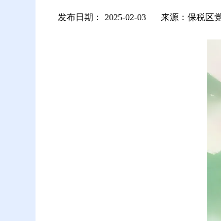
发布日期：
2025-02-03
来源：保税区