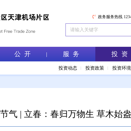
政务服务热线 1234
公 开
服 务
投 资
投资动态
投资政策
投资环
I节气 | 立春：春归万物生 草木始