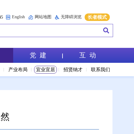
English
网站地图
无障碍浏览
长者模式
5
党 建
互 动
境
产业布局
宜业宜居
招贤纳才
联系我们
盎然