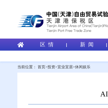
区 情
新 闻
当前位置：
首页
>
投资
>
宜业宜居
>
休闲娱乐
A