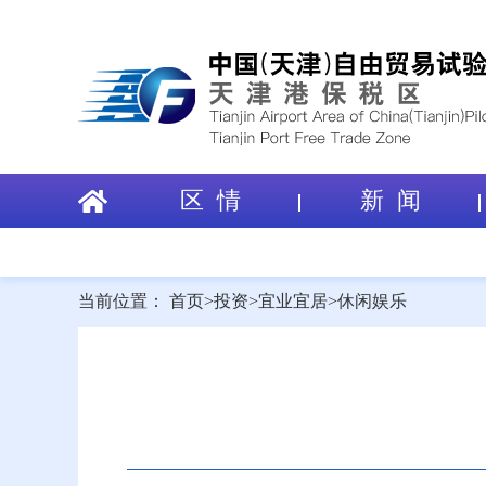
区 情
新 闻
当前位置：
首页
>
投资
>
宜业宜居
>
休闲娱乐