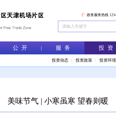
政务服务热线 1234
公 开
服 务
投 资
投资动态
投资政策
投资环
美味节气 | 小寒虽寒 望春则暖