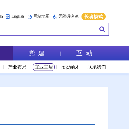
English
网站地图
无障碍浏览
长者模式
5
党 建
互 动
境
产业布局
宜业宜居
招贤纳才
联系我们