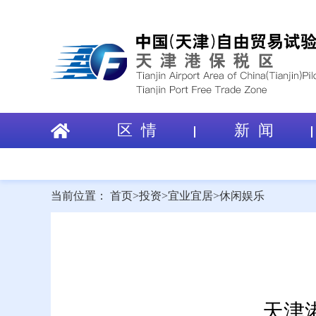
区 情
新 闻
当前位置：
首页
>
投资
>
宜业宜居
>
休闲娱乐
天津