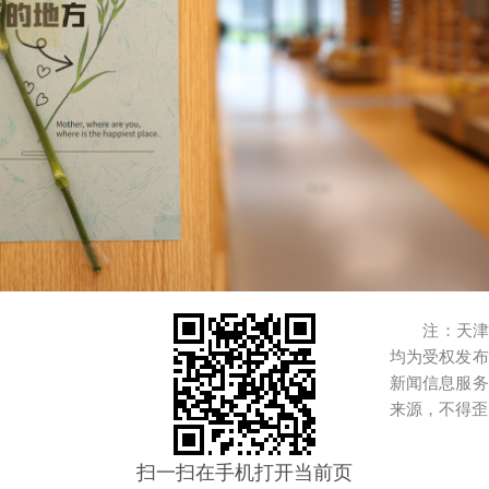
注：天津港
均为受权发布
新闻信息服务
来源，不得歪
扫一扫在手机打开当前页