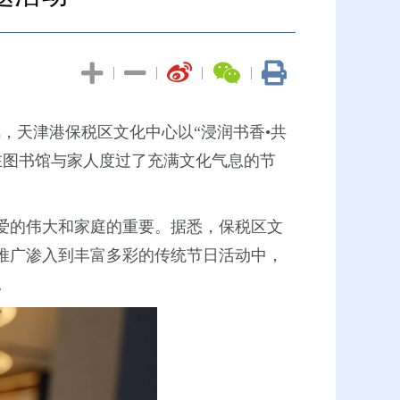
|
|
|
|
风，天津港保税区文化中心以“浸润书香•共
在图书馆与家人度过了充满文化气息的节
爱的伟大和家庭的重要。据悉，保税区文
读推广渗入到丰富多彩的传统节日活动中，
。