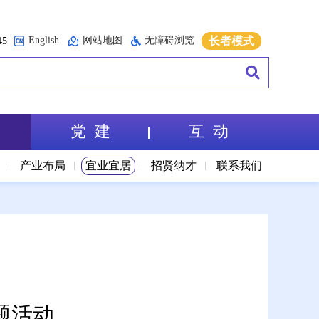
English
网站地图
无障碍浏览
长者模式
5
党 建
互 动
境
产业布局
宜业宜居
招贤纳才
联系我们
题活动