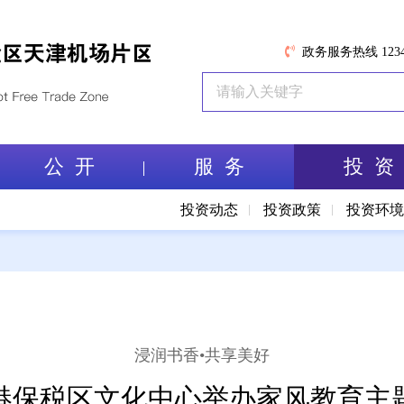
政务服务热线 1234
公 开
服 务
投 资
投资动态
投资政策
投资环
浸润书香•共享美好
港保税区文化中心举办家风教育主