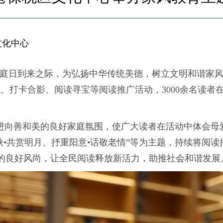
文化中心
国际家庭日到来之际，为弘扬中华传统美德，树立文明和谐家
、打卡合影、阅读寻宝等阅读推广活动，3000余名读者
促进向善和美的良好家庭氛围，使广大读者在活动中体会母
秋•共赏明月、抒重阳意•话敬老情”等为主题，持续将阅
的良好风尚，让全民阅读释放新活力，助推社会和谐发展