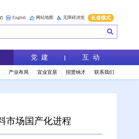
English
网站地图
无障碍浏览
长者模式
5
党 建
互 动
境
产业布局
宜业宜居
招贤纳才
联系我们
料市场国产化进程