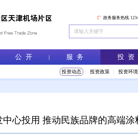
政务服务热线 1234
公 开
服 务
投 资
投资动态
投资政策
投资环
发中心投用 推动民族品牌的高端涂