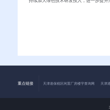
持续加大绿色技术研发投入，进一步提升
重点链接
天津港保税区闲置厂房楼宇查询网
天津