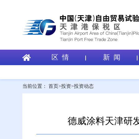
区 情
新 闻
当前位置：
首页
>
投资
>
投资动态
德威涂料天津研