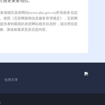
占据更重要地位。
保税区政府网站(www.tjftz.gov.cn)所有政务信息
。按照《互联网新闻信息服务管理规定》，互联网
提供者转载我区政府网站相关信息时，须注明信息
曲、篡改标题原意及信息内容。
信用天津
n