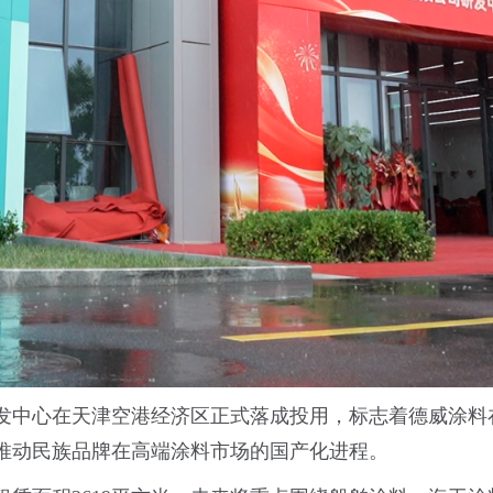
发中心在天津空港经济区正式落成投用，标志着德威涂料
推动民族品牌在高端涂料市场的国产化进程。