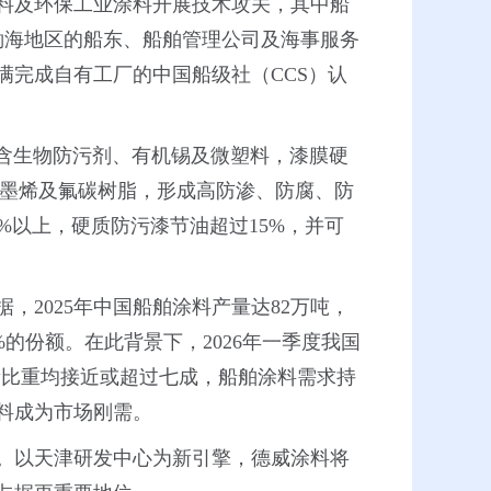
涂料及环保工业涂料开展技术攻关，其中船
渤海地区的船东、船舶管理公司及海事服务
圆满完成自有工厂的中国船级社（CCS）认
不含生物防污剂、有机锡及微塑料，漆膜硬
石墨烯及氟碳树脂，形成高防渗、防腐、防
%以上，硬质防污漆节油超过15%，并可
2025年中国船舶涂料产量达82万吨，
%的份额。在此背景下，2026年一季度我国
球总量比重均接近或超过七成，船舶涂料需求持
料成为市场刚需。
验。以天津研发中心为新引擎，德威涂料将