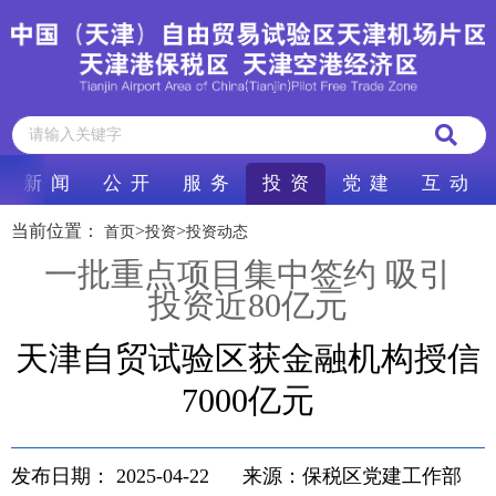
新 闻
公 开
服 务
投 资
党 建
互 动
当前位置：
>
>
首页
投资
投资动态
一批重点项目集中签约 吸引
投资近80亿元
天津自贸试验区获金融机构授信
7000亿元
发布日期：
2025-04-22
来源：保税区党建工作部