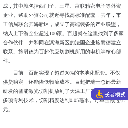
成，其中就包括西门子、三星、富联精密电子等外资
企业。帮助外资公司就近寻找高标准配套，去年，市
工信局联合滨海新区，成立了高端装备的产业联盟，
纳入上下游企业超过100家。百超就在这里找到了多家
合作伙伴，并和同在滨海新区的法国企业施耐德建立
联系。施耐德为百超供应切割机所用的电机等核心部
件。
目前，百超实现了超过90%的本地化配套。不仅
供货稳定，还能降低物流成本。百超把瑞士总部最新
研发的智能激光切割机放到了天津工厂来生产，拥有
多项专利技术，切割精度达到0.05毫米。订单金额过亿
元。