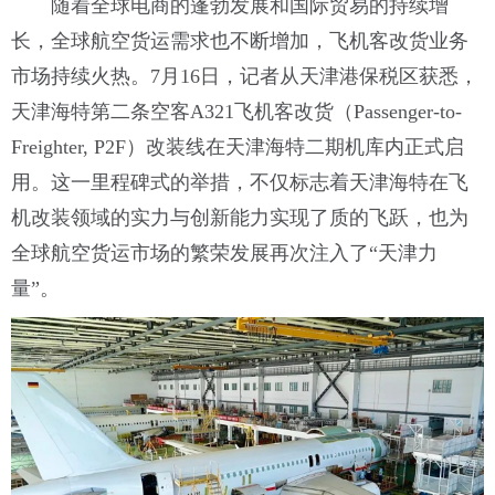
随着全球电商的蓬勃发展和国际贸易的持续增
长，全球航空货运需求也不断增加，飞机客改货业务
市场持续火热。7月16日，记者从天津港保税区获悉，
天津海特第二条空客A321飞机客改货（Passenger-to-
Freighter, P2F）改装线在天津海特二期机库内正式启
用。这一里程碑式的举措，不仅标志着天津海特在飞
机改装领域的实力与创新能力实现了质的飞跃，也为
全球航空货运市场的繁荣发展再次注入了“天津力
量”。