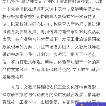
文化特色”总结并肯定了我区工业游的打造模式。天津
一中党委书记在津滨海采访中表示，空港研学游是学
校积极探索家校社企协同育人新模式的一次有益尝
试，以家校社企同心协力，构建育人新格局，促进津
城教育高质量发展。海河传媒特邀专家针对此次活动
表示，在产业融合的大背景下，发展工业旅游是国家
政策倡导的方向，并且市场潜力巨大。文教局领导在
采访中表示，我们计划进一步激活、提升工业游点
位，努力打造集参观、研学、体验等功能于一体的高
品质文旅线路，打造具有保税特色的“文工旅学”融合
发展新格局。
今后，文教局将继续依托工业文化等特色资源，
探索研学旅游与劳动教育的深层次融合发展，搭建教
育院校、工业企业、出版集团、专家智库、OTA平台