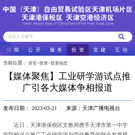
新 闻
公 开
服 务
投 资
党 建
互 动
当前位置：
>
>
首页
投资
投资动态
【媒体聚焦】工业研学游试点推
广引各大媒体争相报道
发布日期：
2023-03-21
来源：天津广播电视台
近日，天津港保税区文教局携手天津市第一中学
等院校试点推广工业研学游与劳动教育的融合发展模