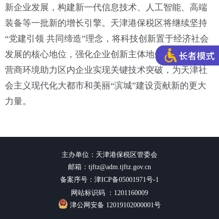
新企业发展，构建新一代信息技术、人工智能、高端
装备等一批新的增长引擎。天津港保税区将继续坚持
“党建引领 共同缔造”理念，将科技创新置于经济社会
发展的核心地位，强化企业创新主体地位，以良好的
营商环境助力区内企业实现关键技术突破，为天津社
会主义现代化大都市和美丽“滨城”建设贡献新的更大
力量。
主办单位：天津港保税区管委会
邮箱：tjftz@adm.tjftz.gov.cn
备案序号：津ICP备05001971号-1
网站标识码 ：1201160009
津公网安备 12019102000001号