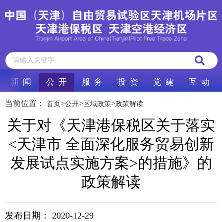
新 闻
公 开
服 务
投 资
党 建
互 动
当前位置：
>
>
>
首页
公开
区域政策
政策解读
关于对《天津港保税区关于落实
<天津市 全面深化服务贸易创新
发展试点实施方案>的措施》的
政策解读
发布日期：
2020-12-29