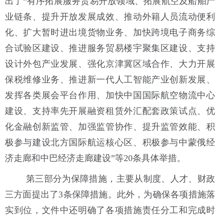
出了
“
有序拓展服务贸易开放领域、拓展航空及船舶产
业链条、提升开放发展成效、推动外籍人员流动便利
化、扩大暂时进出境货物业务、加快跨境电子商务综
合试验区建设、推进服务贸易楼宇聚集区建设、支持
设计外包产业发展、强化京津冀区域合作、大力开展
保税维修业务、推进新一代人工智能产业创新发展、
发挥各类展会平台作用、加快中国国际航空物流中心
建设、支持率先开展融资租赁外汇配套政策试点、优
化金融创新监管、加强监管协作、提升监管效能、积
极参与建设北方国际航运核心区、积极参与中蒙俄经
济走廊和中巴经济走廊建设
”等
20
条具体举措。
第三部分为保障措施，主要从制度、人才、财政
三方面提出了
3
条保障措施。此外，为确保各项措施落
实到位，文件中还明确了各项措施责任分工和完成时