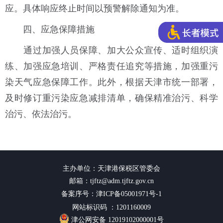
应。具体响应终止时间以预警解除通知为准。
四、应急保障措施
通过加强人员保障、加大公众宣传、适时组织演
练、加强应急培训、严格责任追究等措施，加强重污
染天气应急保障工作。此外，根据天津市统一部署，
及时修订重污染应急减排清单，确保精准治污、科学
治污、依法治污。
主办单位：天津港保税区管委会
邮箱：tjftz@adm.tjftz.gov.cn
备案序号：津ICP备05001971号-1
网站标识码 ：1201160009
津公网安备 12019102000001号