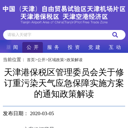
新 闻
公 开
服 务
投 资
党 建
互 动
当前位置：
>
>
>
首页
公开
区域政策
政策解读
天津港保税区管理委员会关于修
订重污染天气应急保障实施方案
的通知政策解读
发布日期：
2020-03-05