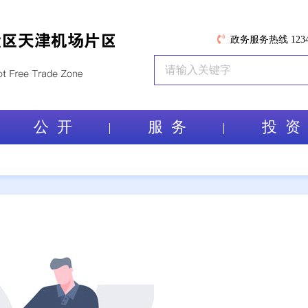
政务服务热线 1234
公 开
服 务
投 资