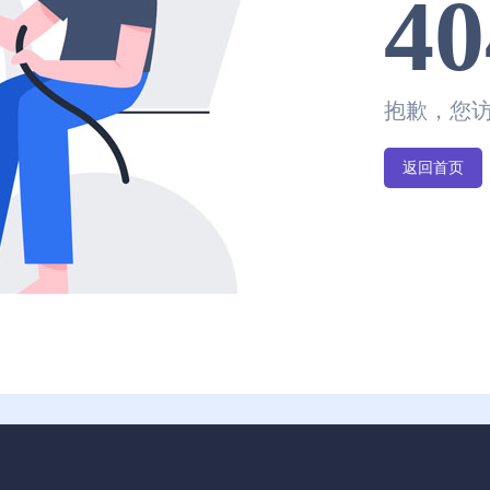
40
抱歉，您
返回首页