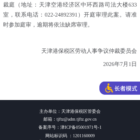
裁庭（地址：天津空港经济区中环西路司法大楼633
室，联系电话：022-24892391）开庭审理此案。请准
时参加庭审，逾期将依法缺席审理。
天津港保税区劳动人事争议仲裁委员会
2026年7月1日
主办单位：天津港保税区管委会
邮箱：tjftz@adm.tjftz.gov.cn
备案序号：津ICP备05001971号-1
网站标识码 ：1201160009