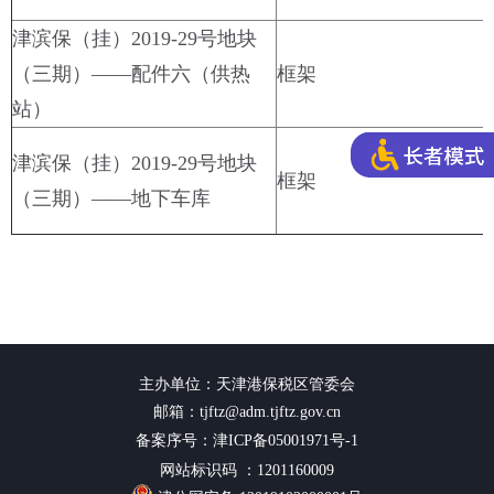
津滨保（挂）2019-29号地块
（三期）——配件六（供热
框架
站）
津滨保（挂）2019-29号地块
框架
（三期）——地下车库
主办单位：天津港保税区管委会
邮箱：tjftz@adm.tjftz.gov.cn
备案序号：津ICP备05001971号-1
网站标识码 ：1201160009