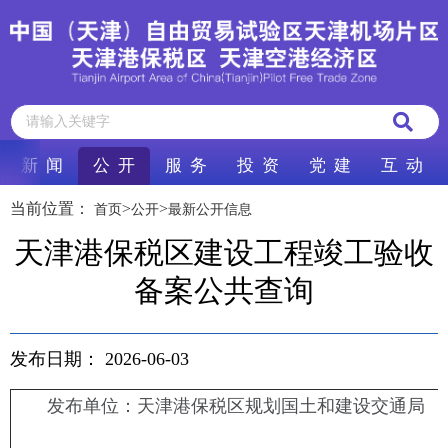
新 闻
公 开
服 务
投 资
党 建
互 动
当前位置：
>
>
首页
公开
最新公开信息
天津港保税区建设工程竣工验收
备案公共查询
发布日期：
2026-06-03
发布单位：天津港保税区规划国土和建设交通局