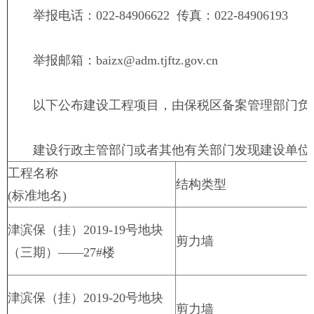
举报电话：022-84906622 传真：022-84906193
举报邮箱：baizx@adm.tjftz.gov.cn
以下公布建设工程项目，由保税区备案管理部门负
建设行政主管部门或者其他有关部门发现建设单位在
工程名称
结构类型
(标准地名)
津滨保（挂）2019-19号地块
剪力墙
（三期）——27#楼
津滨保（挂）2019-20号地块
剪力墙