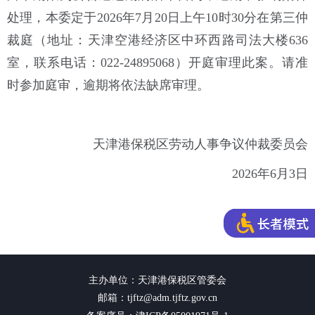
处理，本委定于2026年7月20日上午10时30分在第三仲
裁庭（地址：天津空港经济区中环西路司法大楼636
室，联系电话：022-24895068）开庭审理此案。请准
时参加庭审，逾期将依法缺席审理。
天津港保税区劳动人事争议仲裁委员会
2026年6月3日
主办单位：天津港保税区管委会
邮箱：tjftz@adm.tjftz.gov.cn