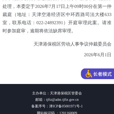
处理，本委定于2026年7月17日上午09时00分在第一仲
裁庭（地址：天津空港经济区中环西路司法大楼633
室，联系电话：022-24892391）开庭审理此案。请准
时参加庭审，逾期将依法缺席审理。
天津港保税区劳动人事争议仲裁委员会
2026年6月1日
主办单位：天津港保税区管委会
邮箱：tjftz@adm.tjftz.gov.cn
备案序号：津ICP备05001971号-1
网站标识码 ：1201160009