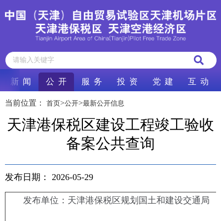
新 闻
公 开
服 务
投 资
党 建
互 动
当前位置：
>
>
首页
公开
最新公开信息
天津港保税区建设工程竣工验收
备案公共查询
发布日期：
2026-05-29
发布单位：天津港保税区规划国土和建设交通局