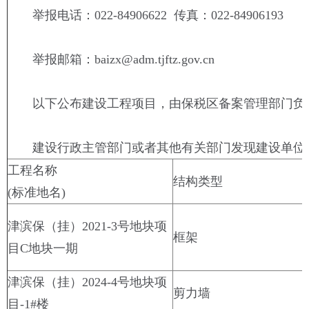
举报电话：022-84906622 传真：022-84906193
举报邮箱：baizx@adm.tjftz.gov.cn
以下公布建设工程项目，由保税区备案管理部门负
建设行政主管部门或者其他有关部门发现建设单位在
工程名称
结构类型
(标准地名)
津滨保（挂）2021-3号地块项
框架
目C地块一期
津滨保（挂）2024-4号地块项
剪力墙
目-1#楼