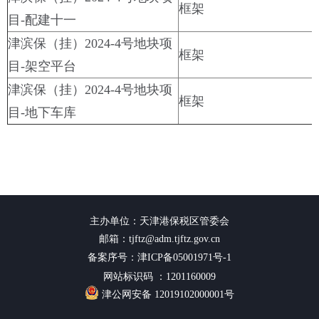
框架
目-配建十一
津滨保（挂）2024-4号地块项
框架
目-架空平台
津滨保（挂）2024-4号地块项
框架
目-地下车库
主办单位：天津港保税区管委会
邮箱：tjftz@adm.tjftz.gov.cn
备案序号：津ICP备05001971号-1
网站标识码 ：1201160009
津公网安备 12019102000001号