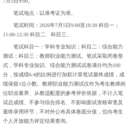
7月5日9:00。
笔试地点：以准考证为准。
笔试时间：2026年7月5日9:00至10:30 科目一；
11:00-12:30 科目二、科目三。
笔试科目一：学科专业知识；科目二：综合能力
测试；科目三：教师职业能力测试。笔试采取闭卷形
式，学科专业知识、综合能力测试试卷满分均为100
分，按成绩6:4的比例进行加权计算笔试最终成绩，成
绩保留1位小数。教师职业能力测试仅作为考生教师岗
位职业素养、从教适配度的参考评价依据，不计入笔
试总成绩、不参与综合排名、不影响面试资格审查及
最终录用环节，不对外公布具体卷面分值，仅向考生
个人开放能力评定结果查询。