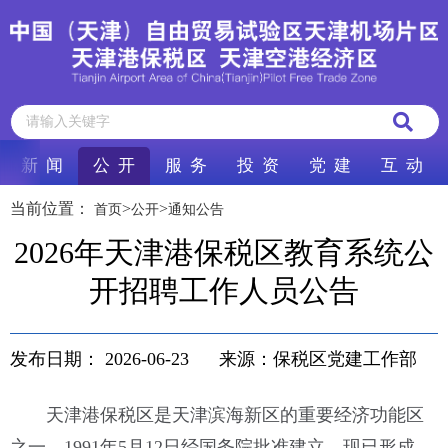
新 闻
公 开
服 务
投 资
党 建
互 动
当前位置：
>
>
首页
公开
通知公告
2026年天津港保税区教育系统公
开招聘工作人员公告
发布日期：
2026-06-23
来源：保税区党建工作部
天津港保税区是天津滨海新区的重要经济功能区
之一，1991年5月12日经国务院批准建立，现已形成