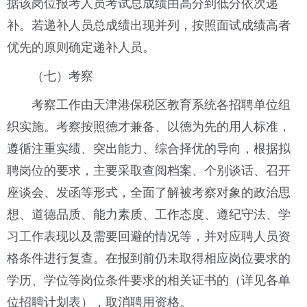
据该岗位报考人员考试总成绩由高分到低分依次递
补。若递补人员总成绩出现并列，按照面试成绩高者
优先的原则确定递补人员。
（七）考察
考察工作由天津港保税区教育系统各招聘单位组
织实施。考察按照德才兼备、以德为先的用人标准，
遵循注重实绩、突出能力、综合择优的导向，根据拟
聘岗位的要求，主要采取查阅档案、个别谈话、召开
座谈会、发函等形式，全面了解被考察对象的政治思
想、道德品质、能力素质、工作态度、遵纪守法、学
习工作表现以及需要回避的情况等，并对应聘人员资
格条件进行复查。在报到前仍未取得相应岗位要求的
学历、学位等岗位条件要求的相关证书的（详见各单
位招聘计划表），取消聘用资格。