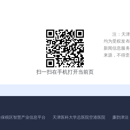
注：天津港
均为受权发布
新闻信息服务
来源，不得歪
扫一扫在手机打开当前页
港保税区智慧产业信息平台
天津医科大学总医院空港医院
廉韵津沽