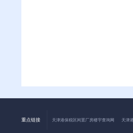
重点链接
天津港保税区闲置厂房楼宇查询网
天津