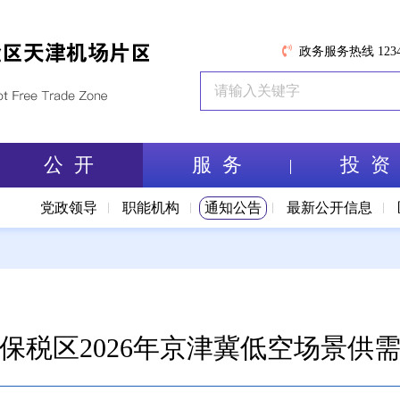
政务服务热线 1234
公 开
服 务
投 资
党政领导
职能机构
通知公告
最新公开信息
保税区2026年京津冀低空场景供