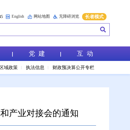
English
网站地图
无障碍浏览
长者模式
5
党 建
互 动
区域政策
执法信息
财政预决算公开专栏
需和产业对接会的通知