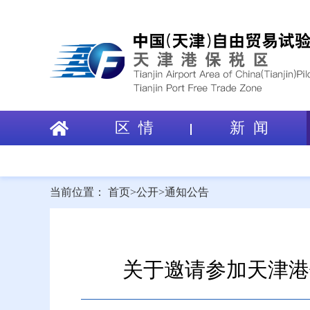
区 情
新 闻
当前位置：
首页
>
公开
>
通知公告
关于邀请参加天津港