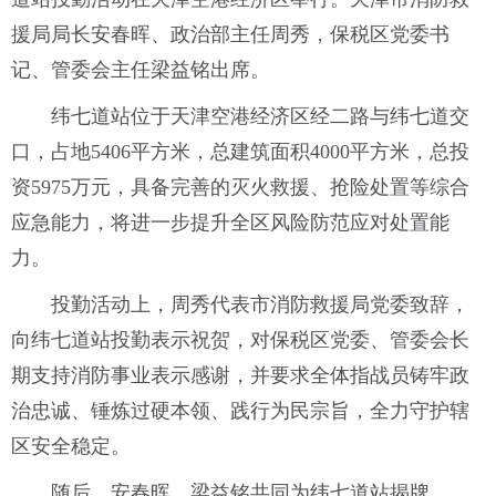
援局局长安春晖、政治部主任周秀，保税区党委书
记、管委会主任梁益铭出席。
纬七道站位于天津空港经济区经二路与纬七道交
口，占地5406平方米，总建筑面积4000平方米，总投
资5975万元，具备完善的灭火救援、抢险处置等综合
应急能力，将进一步提升全区风险防范应对处置能
力。
投勤活动上，周秀代表市消防救援局党委致辞，
向纬七道站投勤表示祝贺，对保税区党委、管委会长
期支持消防事业表示感谢，并要求全体指战员铸牢政
治忠诚、锤炼过硬本领、践行为民宗旨，全力守护辖
区安全稳定。
随后，安春晖、梁益铭共同为纬七道站揭牌。