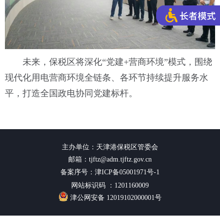
未来，保税区将深化“党建+营商环境”模式，围绕
现代化用电营商环境全链条、各环节持续提升服务水
平，打造全国政电协同党建标杆。
主办单位：天津港保税区管委会
邮箱：tjftz@adm.tjftz.gov.cn
备案序号：津ICP备05001971号-1
网站标识码 ：1201160009
津公网安备 12019102000001号