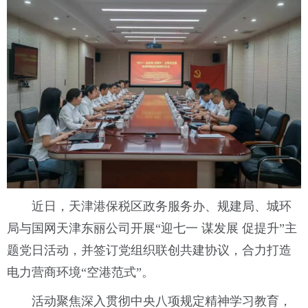
近日，天津港保税区政务服务办、规建局、城环
局与国网天津东丽公司开展“迎七一 谋发展 促提升”主
题党日活动，并签订党组织联创共建协议，合力打造
电力营商环境“空港范式”。
活动聚焦深入贯彻中央八项规定精神学习教育，