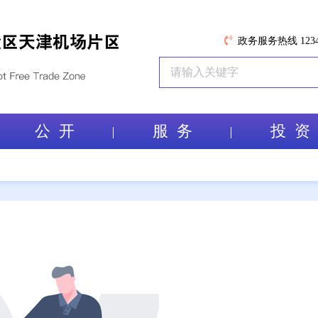
政务服务热线 1234
公 开
服 务
投 资