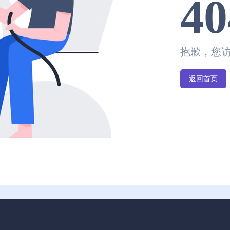
40
抱歉，您
返回首页