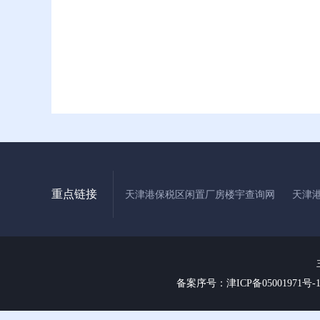
重点链接
天津港保税区闲置厂房楼宇查询网
天津
备案序号：津ICP备05001971号-