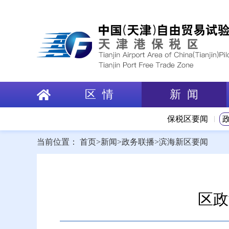
区 情
新 闻
保税区要闻
当前位置：
首页
>
新闻
>
政务联播
>
滨海新区要闻
区政