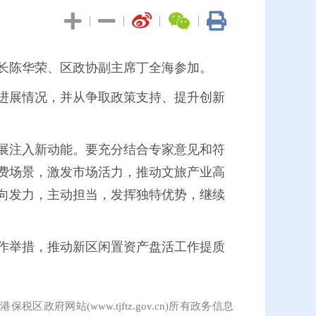
|
|
|
|
区长陈华荣、区政协副主席丁全海参加。
进展情况，并从争取政策支持、提升创新
展注入新动能。要充分结合专家意见和符
费场景，激发市场活力，推动文旅产业高
向发力，主动担当，发挥独特优势，继续
作举措，推动新区闲置资产盘活工作提质
保税区政府网站(www.tjftz.gov.cn)所有政务信息