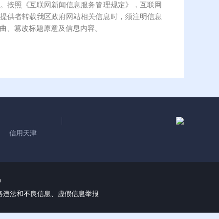
。按照《互联网新闻信息服务管理规定》，互联网
提供者转载我区政府网站相关信息时，须注明信息
曲、篡改标题原意及信息内容。
信用天津
n
络违法和不良信息、虚假信息举报