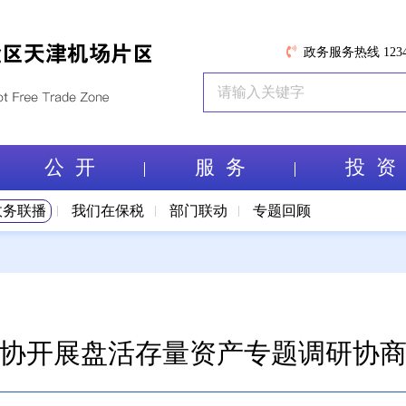
政务服务热线 1234
公 开
服 务
投 资
政务联播
我们在保税
部门联动
专题回顾
协开展盘活存量资产专题调研协