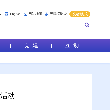
English
网站地图
无障碍浏览
长者模式
5
党 建
互 动
商活动