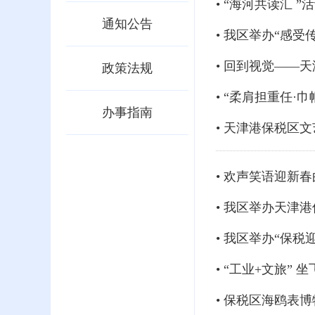
• “海河共读汇
通知公告
• 我区举办“感
• 回到视觉——
政策法规
• “柔肩担重任
办事指南
• 天津港保税区
• 欢声笑语迎新
• 我区举办天津
• 我区举办“保
• “工业+文旅
• 保税区海鸥表