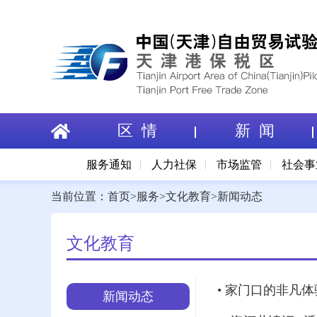
区 情
新 闻
服务通知
人力社保
市场监管
社会事
当前位置：
首页
>
服务
>
文化教育
>
新闻动态
文化教育
• 家门口的非凡
新闻动态