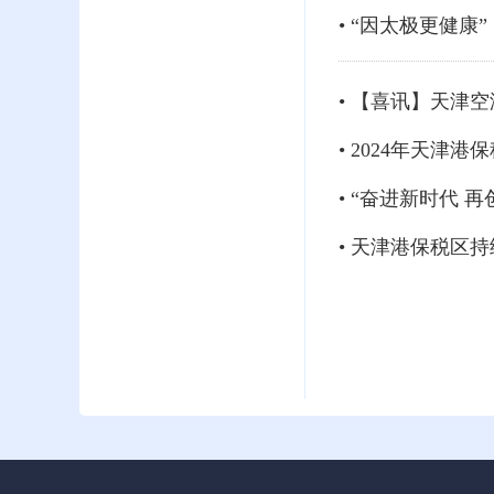
• “因太极更健康
• 【喜讯】天津
• 2024年天津
• “奋进新时代
• 天津港保税区