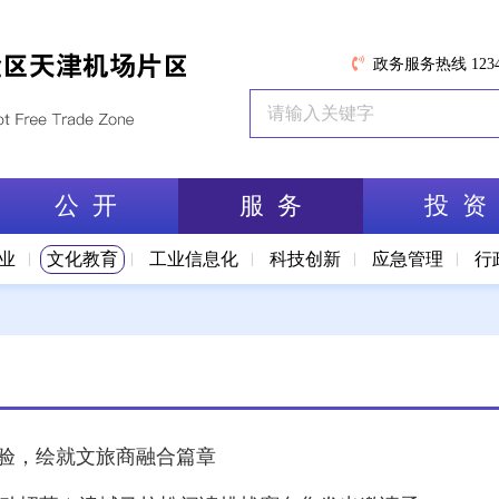
政务服务热线 1234
公 开
服 务
投 资
业
文化教育
工业信息化
科技创新
应急管理
行
体验，绘就文旅商融合篇章