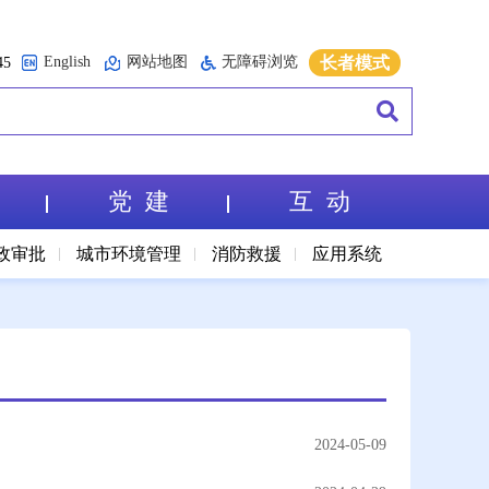
English
网站地图
无障碍浏览
长者模式
5
党 建
互 动
政审批
城市环境管理
消防救援
应用系统
2024-05-09