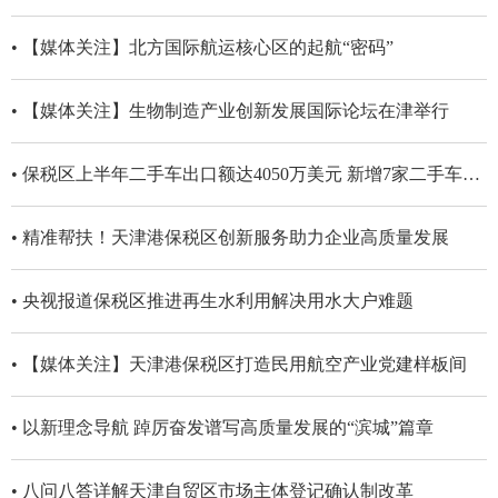
• 【媒体关注】北方国际航运核心区的起航“密码”
• 【媒体关注】生物制造产业创新发展国际论坛在津举行
• 保税区上半年二手车出口额达4050万美元 新增7家二手车出口试点企业
• 精准帮扶！天津港保税区创新服务助力企业高质量发展
• 央视报道保税区推进再生水利用解决用水大户难题
• 【媒体关注】天津港保税区打造民用航空产业党建样板间
• 以新理念导航 踔厉奋发谱写高质量发展的“滨城”篇章
• 八问八答详解天津自贸区市场主体登记确认制改革