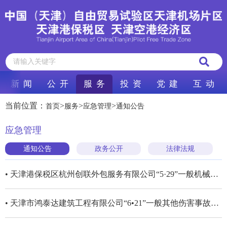
新 闻
公 开
服 务
投 资
党 建
互 动
当前位置：
>
>
>
首页
服务
应急管理
通知公告
应急管理
通知公告
政务公开
法律法规
• 天津港保税区杭州创联外包服务有限公司“5·29”一般机械伤害事故调查报告
• 天津市鸿泰达建筑工程有限公司“6•21”一般其他伤害事故结案评估报告