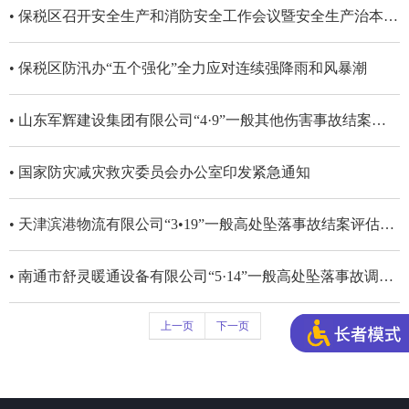
• 保税区召开安全生产和消防安全工作会议暨安全生产治本攻坚三年行动中期推动会
• 保税区防汛办“五个强化”全力应对连续强降雨和风暴潮
• 山东军辉建设集团有限公司“4·9”一般其他伤害事故结案评估报告
• 国家防灾减灾救灾委员会办公室印发紧急通知
• 天津滨港物流有限公司“3•19”一般高处坠落事故结案评估报告
• 南通市舒灵暖通设备有限公司“5·14”一般高处坠落事故调查报告
上一页
下一页