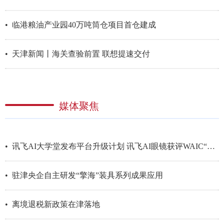
• 临港粮油产业园40万吨筒仓项目首仓建成
• 天津新闻丨海关查验前置 联想提速交付
媒体聚焦
• 讯飞AI大学堂发布平台升级计划 讯飞AI眼镜获评WAIC“镇馆之宝”
• 驻津央企自主研发“擎海”装具系列成果应用
• 离境退税新政策在津落地