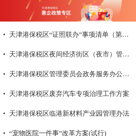
• 天津港保税区“证照联办”事项清单（第二批）
• 天津港保税区夜间经济街区（夜市）管理办法
• 天津港保税区管理委员会政务服务办公室、国网天津市电力公司东丽供电分公司关于建立...
• 天津港保税区废弃汽车专项治理工作方案
• 天津港保税区临港新材料产业园管理办法
• “宠物医院一件事”改革方案(试行)