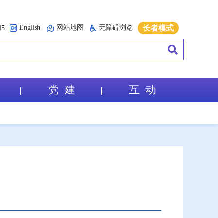
English
网站地图
无障碍浏览
长者模式
5
党 建
互 动
章