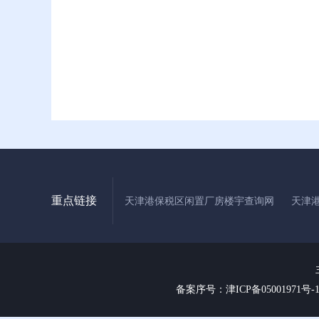
重点链接
天津港保税区闲置厂房楼宇查询网
天津
备案序号：津ICP备05001971号-