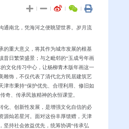
|
|
|
|
沟通南北，凭海河之便眺望世界。岁月流
承的重大意义，将其作为城市发展的根基
镇昔日繁荣盛景；与之毗邻的“玉成号年画
体的文化传习中心，让杨柳青木版年画这一
美雕饰，不仅代表了清代北方民居建筑艺
天津市秉持“保护优先、合理利用、修旧如
市传奇、传承民族精神的永恒课堂。
转化、创新性发展，是增强文化自信的必
化资源灿若星河。面对这份丰厚馈赠，天津
，坚持社会效益优先，统筹协调“传承弘