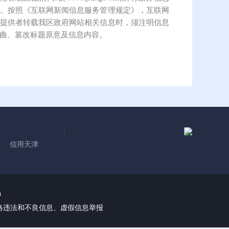
。按照《互联网新闻信息服务管理规定》，互联网
提供者转载我区政府网站相关信息时，须注明信息
曲、篡改标题原意及信息内容。
信用天津
n
络违法和不良信息、虚假信息举报