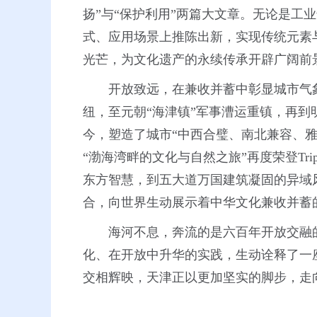
扬”与“保护利用”两篇大文章。无论是
式、应用场景上推陈出新，实现传统元素
光芒，为文化遗产的永续传承开辟广阔前
开放致远，在兼收并蓄中彰显城市气
纽，至元朝“海津镇”军事漕运重镇，再
今，塑造了城市“中西合璧、南北兼容、雅
“渤海湾畔的文化与自然之旅”再度荣登Tri
东方智慧，到五大道万国建筑凝固的异域
合，向世界生动展示着中华文化兼收并蓄
海河不息，奔流的是六百年开放交融
化、在开放中升华的实践，生动诠释了一
交相辉映，天津正以更加坚实的脚步，走