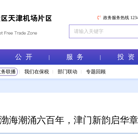
政务服务热线 1234
公 开
服 务
投 资
政务联播
我们在保税
部门联动
专题回顾
渤海潮涌六百年，津门新韵启华