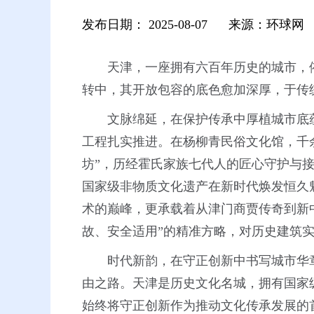
发布日期：
2025-08-07
来源：环球网
天津，一座拥有六百年历史的城市，
转中，其开放包容的底色愈加深厚，于传
文脉绵延，在保护传承中厚植城市底
工程扎实推进。在杨柳青民俗文化馆，千
坊”，历经霍氏家族七代人的匠心守护与
国家级非物质文化遗产在新时代焕发恒久
术的巅峰，更承载着从津门商贾传奇到新
故、安全适用”的精准方略，对历史建筑
时代新韵，在守正创新中书写城市华
由之路。天津是历史文化名城，拥有国家
始终将守正创新作为推动文化传承发展的